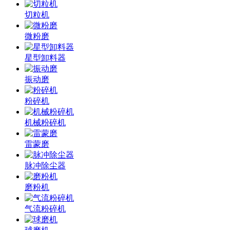
切粒机
微粉磨
星型卸料器
振动磨
粉碎机
机械粉碎机
雷蒙磨
脉冲除尘器
磨粉机
气流粉碎机