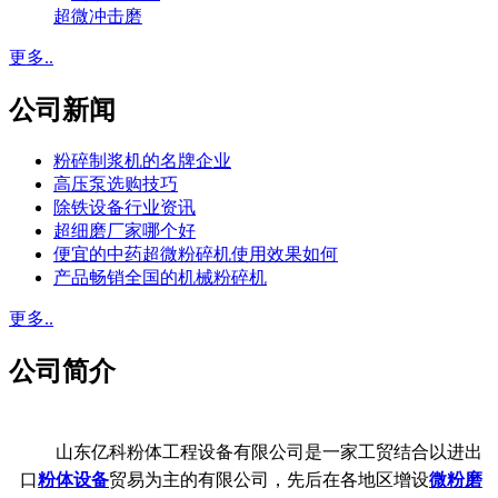
超微冲击磨
更多..
公司新闻
粉碎制浆机的名牌企业
高压泵选购技巧
除铁设备行业资讯
超细磨厂家哪个好
便宜的中药超微粉碎机使用效果如何
产品畅销全国的机械粉碎机
更多..
公司简介
山东亿科粉体工程设备有限公司是一家工贸结合以进出
口
粉体设备
贸易为主的有限公司，先后在各地区增设
微粉磨