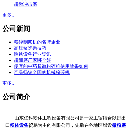
超微冲击磨
更多..
公司新闻
粉碎制浆机的名牌企业
高压泵选购技巧
除铁设备行业资讯
超细磨厂家哪个好
便宜的中药超微粉碎机使用效果如何
产品畅销全国的机械粉碎机
更多..
公司简介
山东亿科粉体工程设备有限公司是一家工贸结合以进出
口
粉体设备
贸易为主的有限公司，先后在各地区增设
微粉磨