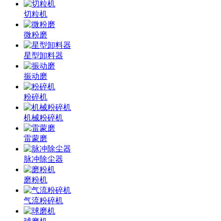
切粒机
微粉磨
星型卸料器
振动磨
粉碎机
机械粉碎机
雷蒙磨
脉冲除尘器
磨粉机
气流粉碎机