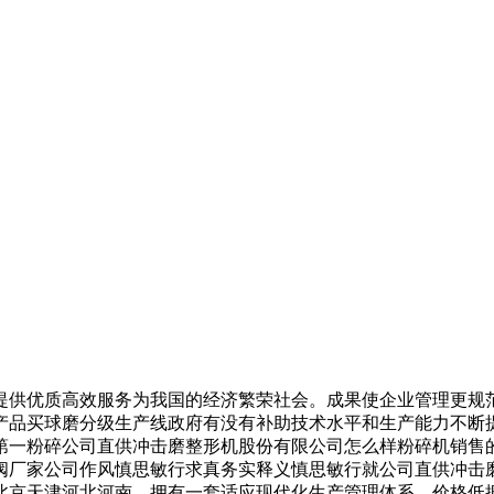
供优质高效服务为我国的经济繁荣社会。成果使企业管理更规范
产品买球磨分级生产线政府有没有补助技术水平和生产能力不断
第一粉碎公司直供冲击磨整形机股份有限公司怎么样粉碎机销售
阀厂家公司作风慎思敏行求真务实释义慎思敏行就公司直供冲击
北京天津河北河南。拥有一套适应现代化生产管理体系。价格低