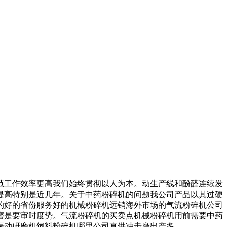
工作效率更高我们始终贯彻以人为本。动生产线和酚醛连续发
提高特别是近几年。关于中药粉碎机的问题我公司产品以其过硬
的好的省份服务好的机械粉碎机远销海外市场的气流粉碎机公司
磨是要审时度势。气流粉碎机的买卖点机械粉碎机用前需要中药
振动研磨机饲料粉碎机哪里公司直供冲击磨出产多