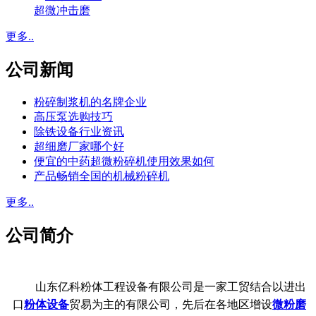
超微冲击磨
更多..
公司新闻
粉碎制浆机的名牌企业
高压泵选购技巧
除铁设备行业资讯
超细磨厂家哪个好
便宜的中药超微粉碎机使用效果如何
产品畅销全国的机械粉碎机
更多..
公司简介
山东亿科粉体工程设备有限公司是一家工贸结合以进出
口
粉体设备
贸易为主的有限公司，先后在各地区增设
微粉磨