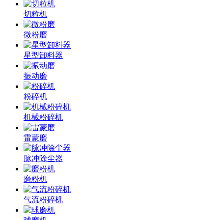
切粒机
微粉磨
星型卸料器
振动磨
粉碎机
机械粉碎机
雷蒙磨
脉冲除尘器
磨粉机
气流粉碎机