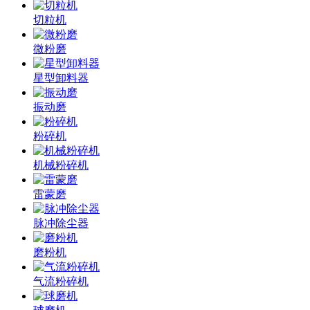
切粒机
微粉磨
星型卸料器
振动磨
粉碎机
机械粉碎机
雷蒙磨
脉冲除尘器
磨粉机
气流粉碎机