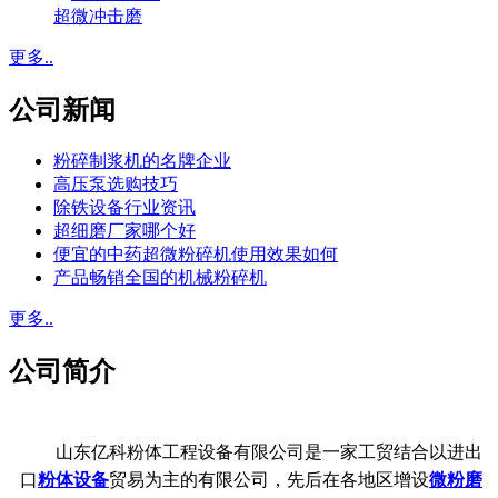
超微冲击磨
更多..
公司新闻
粉碎制浆机的名牌企业
高压泵选购技巧
除铁设备行业资讯
超细磨厂家哪个好
便宜的中药超微粉碎机使用效果如何
产品畅销全国的机械粉碎机
更多..
公司简介
山东亿科粉体工程设备有限公司是一家工贸结合以进出
口
粉体设备
贸易为主的有限公司，先后在各地区增设
微粉磨